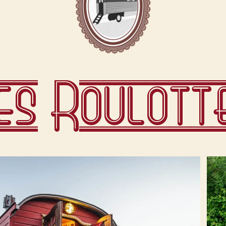
es Roulott