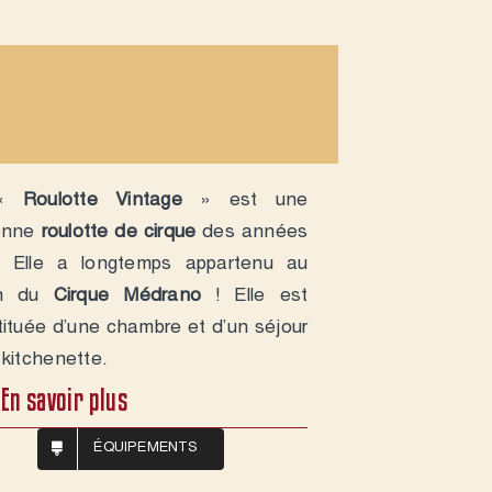
 «
Roulotte Vintage
» est une
enne
roulotte de cirque
des années
. Elle a longtemps appartenu au
wn du
Cirque Médrano
! Elle est
ituée d’une chambre et d’un séjour
kitchenette.
En savoir plus
ÉQUIPEMENTS