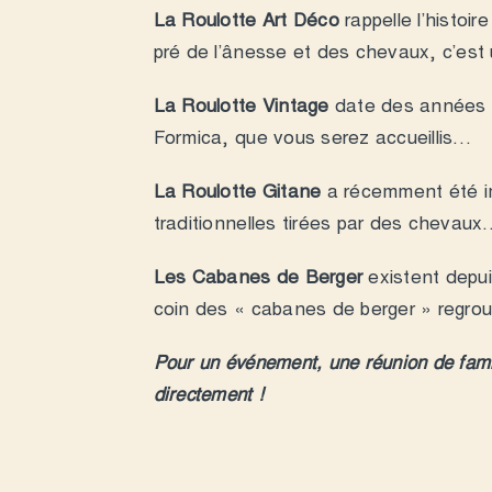
La Roulotte Art Déco
rappelle l’histoi
pré de l’ânesse et des chevaux, c’e
La Roulotte Vintage
date des années 1
Formica, que vous serez accueillis…
La Roulotte Gitane
a récemment été im
traditionnelles tirées par des chevau
Les Cabanes de Berger
existent depui
coin des « cabanes de berger » regr
Pour un événement, une réunion de famill
directement !