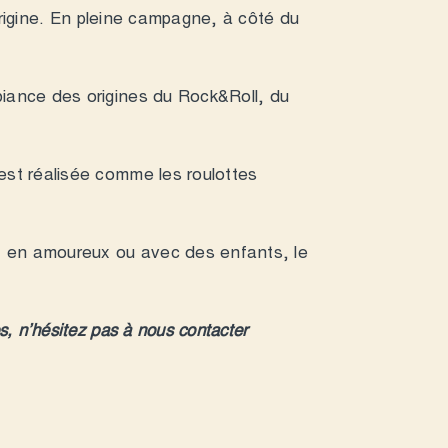
’origine. En pleine campagne, à côté du
iance des origines du Rock&Roll, du
est réalisée comme les roulottes
ul, en amoureux ou avec des enfants, le
s, n’hésitez pas à nous contacter