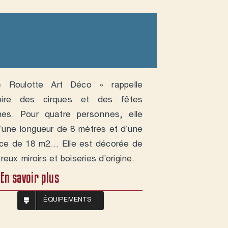
 Roulotte Art Déco » rappelle
stoire des cirques et des fêtes
ines. Pour quatre personnes, elle
’une longueur de 8 mètres et d’une
ace de 18 m2… Elle est décorée de
eux miroirs et boiseries d’origine.
En savoir plus
ÉQUIPEMENTS