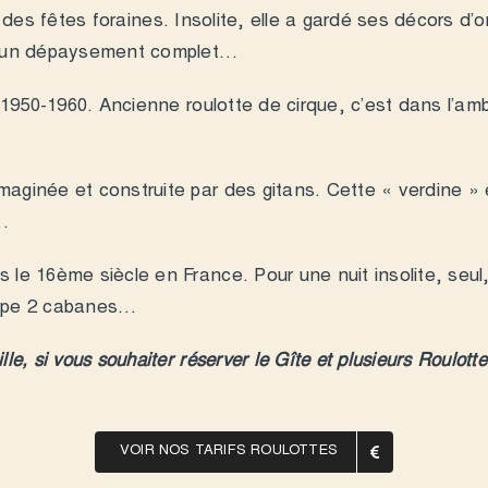
re des fêtes foraines. Insolite, elle a gardé ses décors d
st un dépaysement complet…
950-1960. Ancienne roulotte de cirque, c’est dans l’amb
aginée et construite par des gitans. Cette « verdine » 
x…
s le 16ème siècle en France. Pour une nuit insolite, se
oupe 2 cabanes…
e, si vous souhaiter réserver le Gîte et plusieurs Roulotte
VOIR NOS TARIFS ROULOTTES