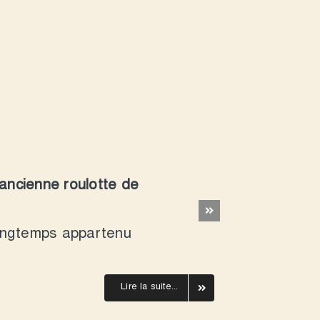
ancienne roulotte de
longtemps appartenu
Lire la suite...