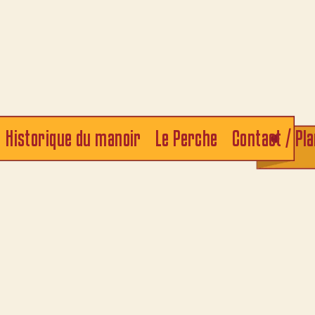
Historique du manoir
Le Perche
Contact / Pl