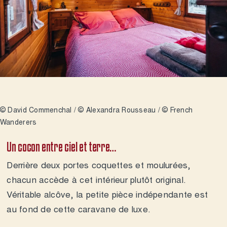
Contact 
© David Commenchal / © Alexandra Rousseau / © French
Wanderers
Un cocon entre ciel et terre…
Derrière deux portes coquettes et moulurées,
chacun accède à cet intérieur plutôt original.
Véritable alcôve, la petite pièce indépendante est
au fond de cette caravane de luxe.