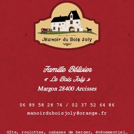
Famille Bélivier
« Le Bois Joly »
Margon 28400 Arcisses
06 89 58 28 74 / 02 37 52 64 86
manoirduboisjoly@orange.fr
Gîte, roulottes, cabanes de berger, événementiel…