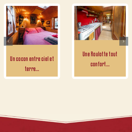
Une Roulotte tout
Un cocon entre ciel et
confort…
terre…