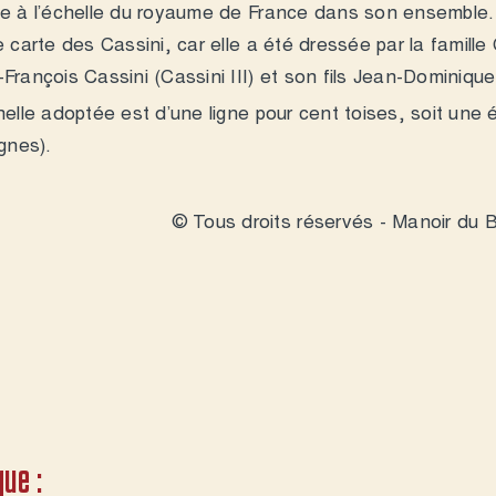
ie à l’échelle du royaume de France dans son ensemble. I
e carte des Cassini, car elle a été dressée par la famille 
François Cassini (Cassini III) et son fils Jean-Dominique
helle adoptée est d’une ligne pour cent toises, soit une 
ignes).
© Tous droits réservés - Manoir du B
ue :