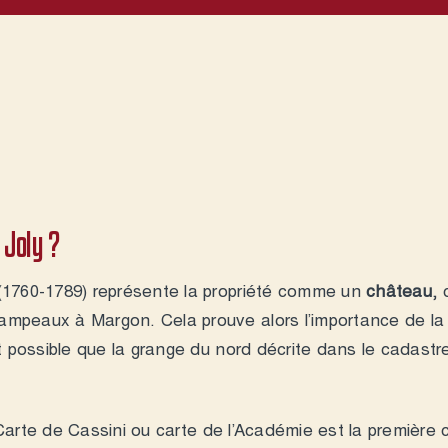
 Joly ?
1760-1789) représente la propriété comme un
château
, 
mpeaux à Margon. Cela prouve alors l’importance de la
st possible que la grange du nord décrite dans le cadast
Carte de Cassini
ou carte de l’Académie est la première 