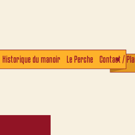
Historique du manoir
Le Perche
Contact / Pl