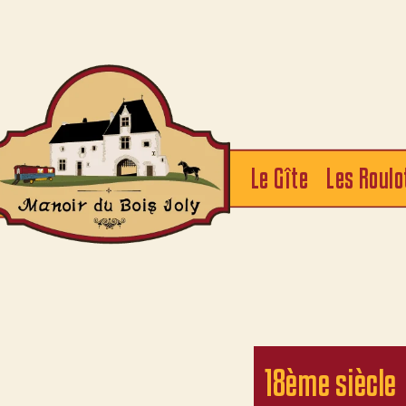
Skip
to
content
Le Gîte
Les Roulo
18ème siècle