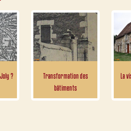
Joly ?
Transformation des
La v
bâtiments