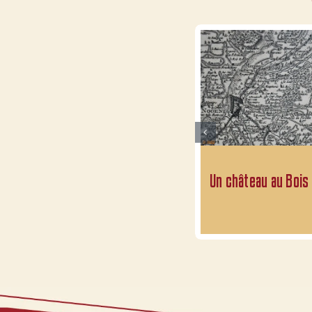
Un château au Bois 