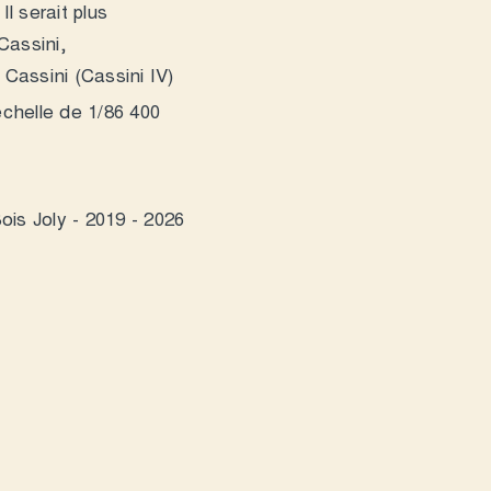
l serait plus
Cassini,
 Cassini (Cassini IV)
échelle de 1/86 400
ois Joly - 2019 - 2026