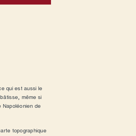
ce qui est aussi le
 bâtisse, même si
re Napoléonien de
carte topographique