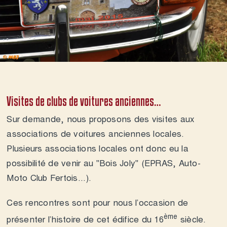
Contact 
Visites de clubs de voitures anciennes…
Sur demande, nous proposons des visites aux
associations de voitures anciennes locales.
Plusieurs associations locales ont donc eu la
possibilité de venir au "Bois Joly" (
EPRAS
,
Auto-
Moto Club Fertois
...).
Ces rencontres sont pour nous l’occasion de
ème
présenter l’histoire de cet édifice du 16
siècle.