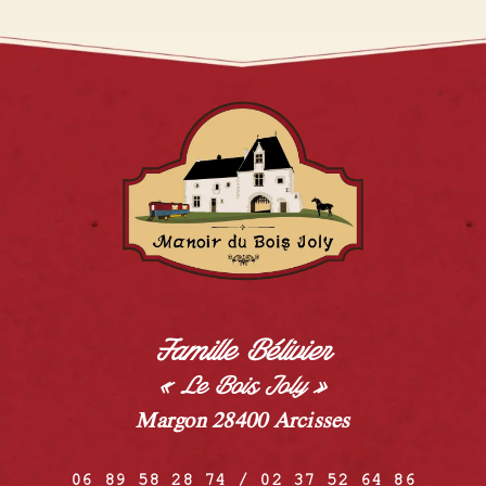
Famille Bélivier
« Le Bois Joly »
Margon 28400 Arcisses
06 89 58 28 74 / 02 37 52 64 86