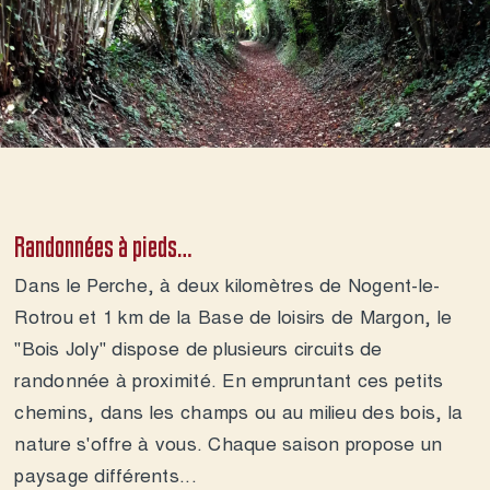
Contact 
Randonnées à pieds…
Dans le
Perche
, à deux kilomètres de Nogent-le-
Rotrou et 1 km de la Base de loisirs de Margon, le
"Bois Joly" dispose de plusieurs circuits de
randonnée à proximité. En empruntant ces petits
chemins, dans les champs ou au milieu des bois, la
nature s'offre à vous. Chaque saison propose un
paysage différents...