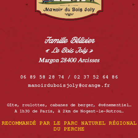
Famille Bélivier
« Le Bois Joly »
Margon 28400 Arcisses
06 89 58 28 74 / 02 37 52 64 86
manoirduboisjoly@orange.fr
Gîte, roulottes, cabanes de berger, événementiel…
A 1h30 de Paris, à 2km de Nogent-le-Rotrou…
RECOMMANDÉ PAR LE PARC NATUREL RÉGIONAL
DU PERCHE